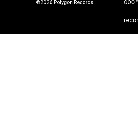
©2026 Polygon Records
ООО "
reco