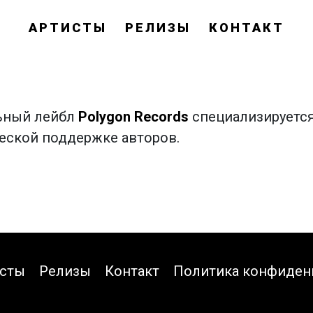
АРТИСТЫ
РЕЛИЗЫ
КОНТАКТ
льный лейбл
Polygon Records
специализируетс
еской поддержке авторов.
исты
Релизы
Контакт
Политика конфиден