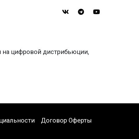
я на цифровой дистрибьюции,
циальности
Договор Оферты