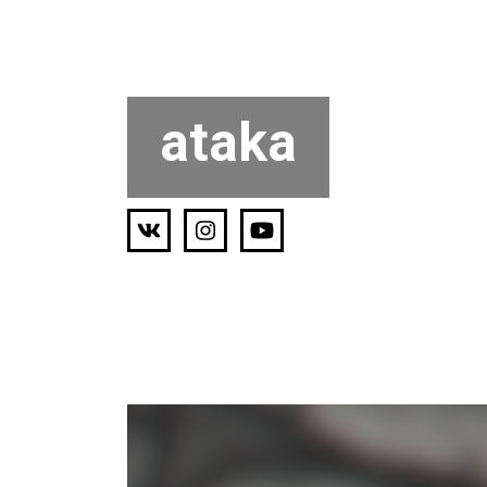
ataka