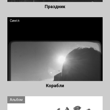
Праздник
Сингл
Корабли
Альбом