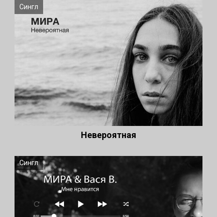
Сингл
Невероятная
Сингл