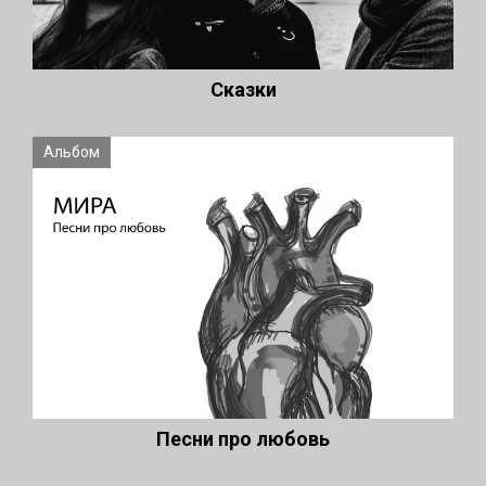
Сказки
Альбом
Песни про любовь