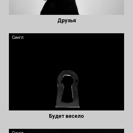
Друзья
Сингл
Будет весело