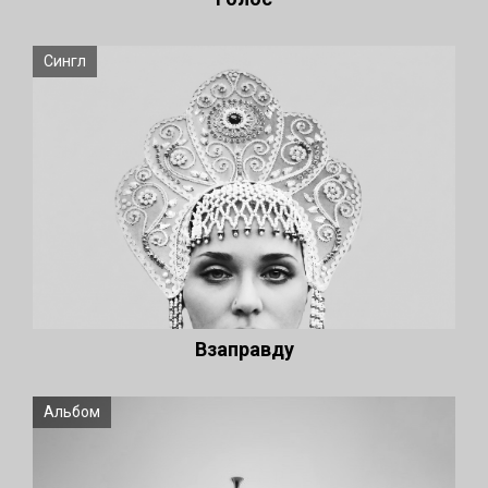
Сингл
Взаправду
Альбом