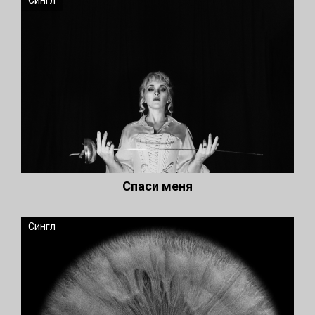
Сингл
Спаси меня
Сингл