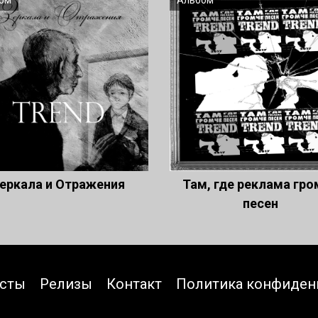
ом
Альбом
еркала и Отражения
Там, где реклама гро
песен
исты
Релизы
Контакт
Политика конфиден