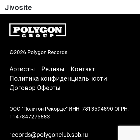
Jivosite
©2026 Polygon Records
Артисты
Релизы
Контакт
Политика конфиденциальности
Договор Оферты
ООО "Полигон Рекордс" ИНН: 7813594890 ОГРН:
1147847275883
records@polygonclub.spb.ru