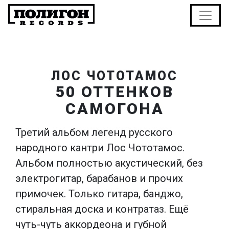
ЛОС ЧОТОТАМОС
50 ОТТЕНКОВ
САМОГОНА
Третий альбом легенд русского
народного кантри Лос Чототамос.
Альбом полностью акустический, без
электрогитар, барабанов и прочих
примочек. Только гитара, банджо,
стиральная доска и контратаз. Ещё
чуть-чуть аккордеона и губной