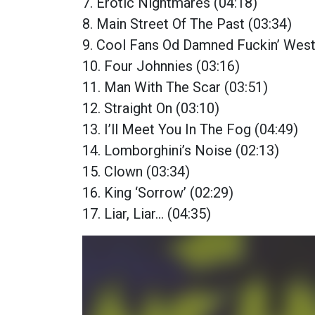
7. Erotic Nightmares (04:18)
8. Main Street Of The Past (03:34)
9. Cool Fans Od Damned Fuckin’ West
10. Four Johnnies (03:16)
11. Man With The Scar (03:51)
12. Straight On (03:10)
13. I’ll Meet You In The Fog (04:49)
14. Lomborghini’s Noise (02:13)
15. Clown (03:34)
16. King ‘Sorrow’ (02:29)
17. Liar, Liar… (04:35)