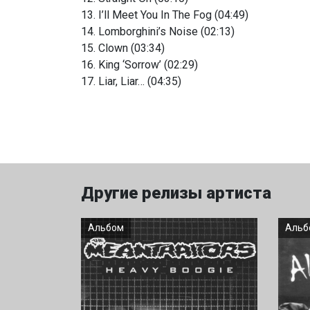
13. I’ll Meet You In The Fog (04:49)
14. Lomborghini’s Noise (02:13)
15. Clown (03:34)
16. King ‘Sorrow’ (02:29)
17. Liar, Liar… (04:35)
Другие релизы артиста
Альбом
Альб