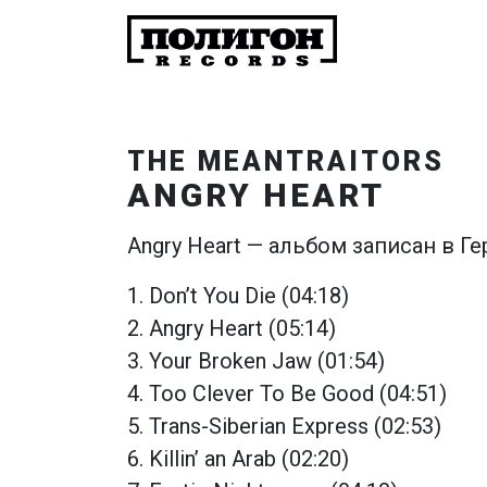
THE MEANTRAITORS
ANGRY HEART
Angry Heart — альбом записан в Г
1. Don’t You Die (04:18)
2. Angry Heart (05:14)
3. Your Broken Jaw (01:54)
4. Too Clever To Be Good (04:51)
5. Trans-Siberian Express (02:53)
6. Killin’ an Arab (02:20)