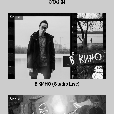
ЭТАЖИ
Сингл
В КИНО (Studio Live)
Сингл