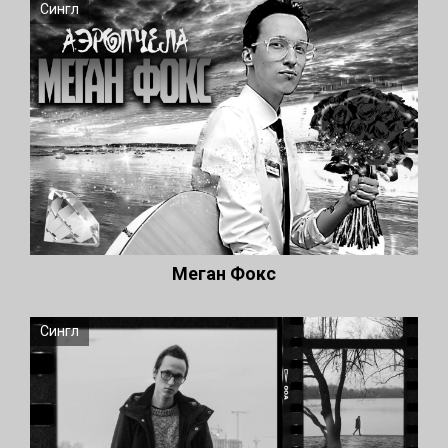
Сингл
Меган Фокс
Сингл