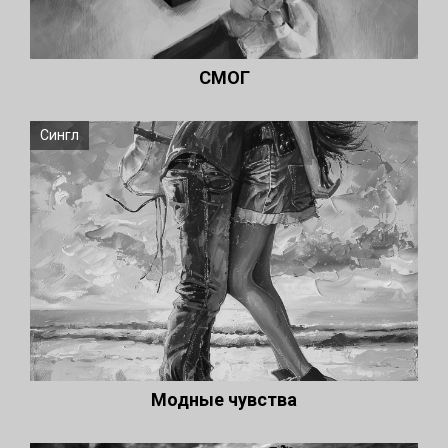
СМОГ
Сингл
Модные чувства