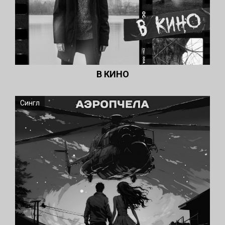
В КИНО
Сингл