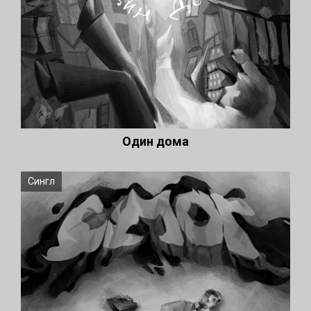
Один дома
Сингл