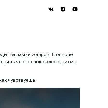
одит за рамки жанров. В основе
т привычного панковского ритма,
как чувствуешь.