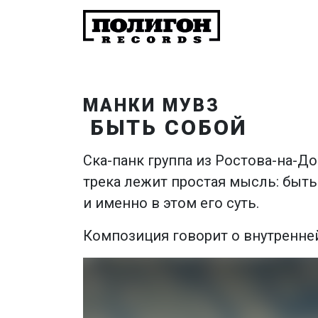
МАНКИ МУВЗ
БЫТЬ СОБОЙ
Cка-панк группа из Ростова-на-До
трека лежит простая мысль: быть
и именно в этом его суть.
Композиция говорит о внутренней 