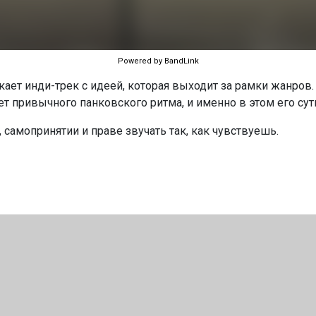
Powered by BandLink
кает инди-трек с идеей, которая выходит за рамки жанров.
ет привычного панковского ритма, и именно в этом его сут
самопринятии и праве звучать так, как чувствуешь.