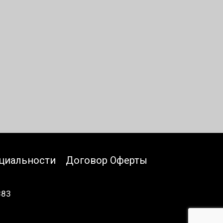
циальности
Договор Оферты
883