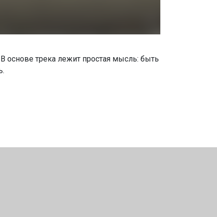
 В основе трека лежит простая мысль: быть
ь.