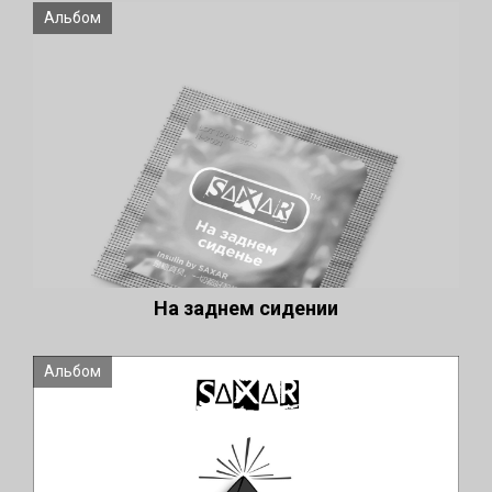
Альбом
На заднем сидении
Альбом