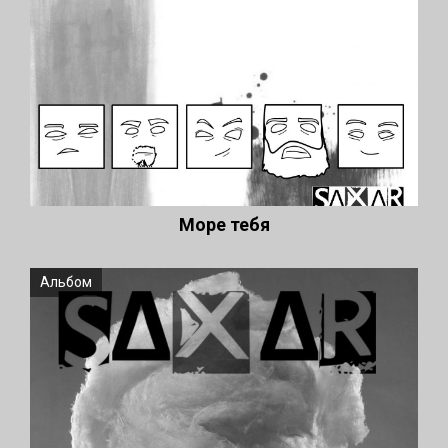
Море тебя
Альбом