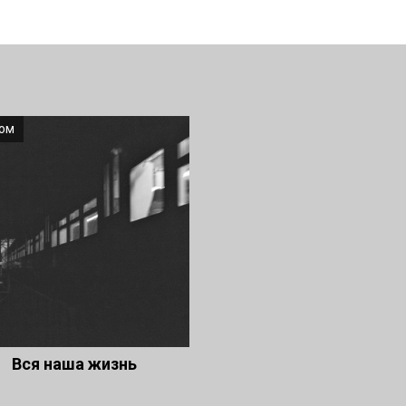
ом
Вся наша жизнь