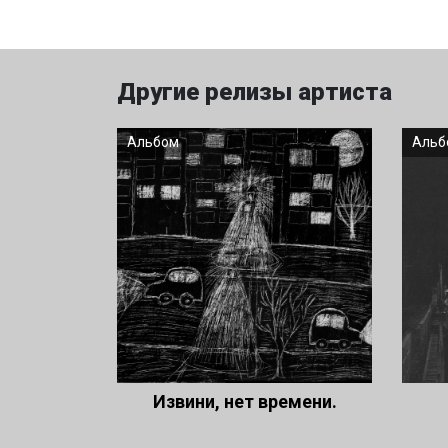
Другие релизы артиста
Альбом
Альб
Извини, нет времени.