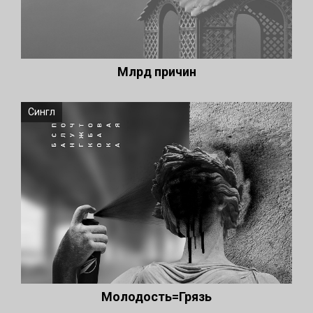
Млрд причин
Сингл
Молодость=Грязь