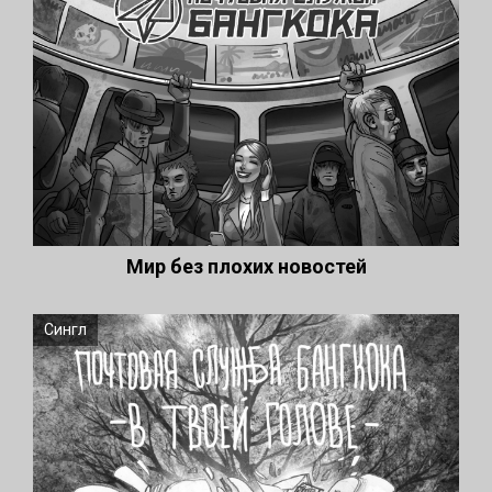
Мир без плохих новостей
Сингл