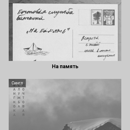
На память
Сингл