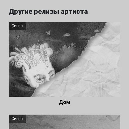
Другие релизы артиста
Сингл
Дом
Сингл