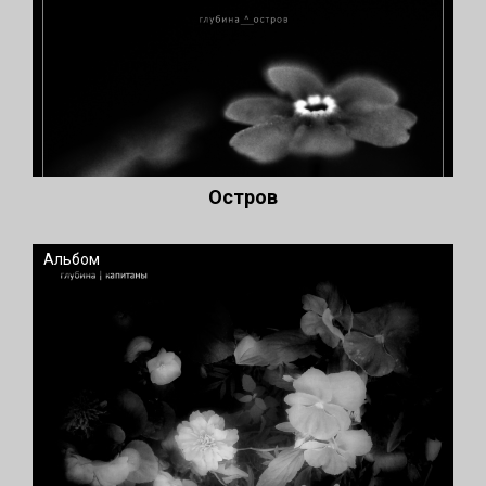
Остров
Альбом