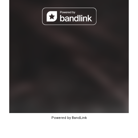
Powered by BandLink