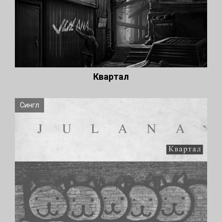
Квартал
Сингл