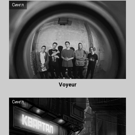
Сингл
Voyeur
Сингл