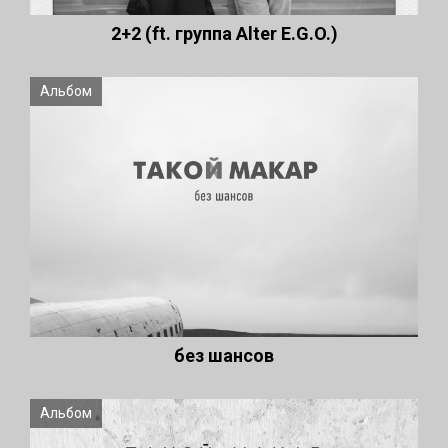
2+2 (ft. группа Alter E.G.O.)
Альбом
без шансов
Альбом