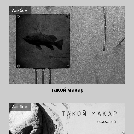
Альбом
такой макар
Альбом