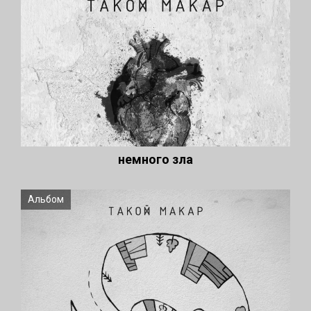
немного зла
Альбом