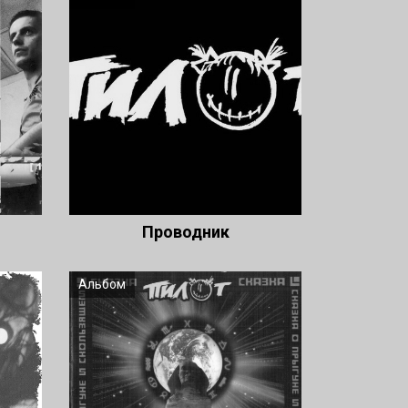
Проводник
Альбом