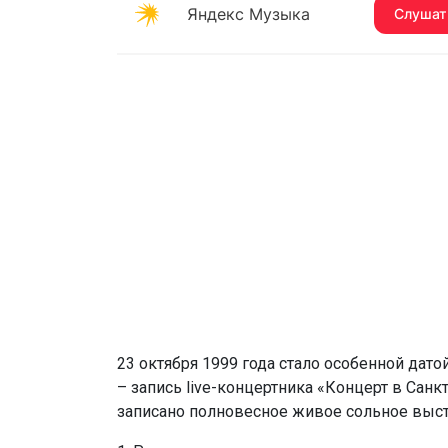
23 октября 1999 года стало особенной дато
– запись live-концертника «Концерт в Санк
записано полновесное живое сольное выст