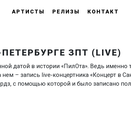
АРТИСТЫ
РЕЛИЗЫ
КОНТАКТ
ПЕТЕРБУРГЕ ЗПТ (LIVE)
енной датой в истории «ПилОта». Ведь именно
а нем – запись live-концертника «Концерт в Са
кордз, с помощью которой и было записано п