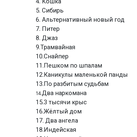
4. Кошка
5. Сибирь
6. Альтернативный новый год
7. Питер
8. Джаз
9.Трамвайная
10.Снайпер
11.Пешком по шпалам
12.Каникулы маленькой панды
13.По разбитым судьбам
Два наркомана
14.
15.3 тысячи крыс
16.Жёлтый дом
17. Два ангела
18.Индейская