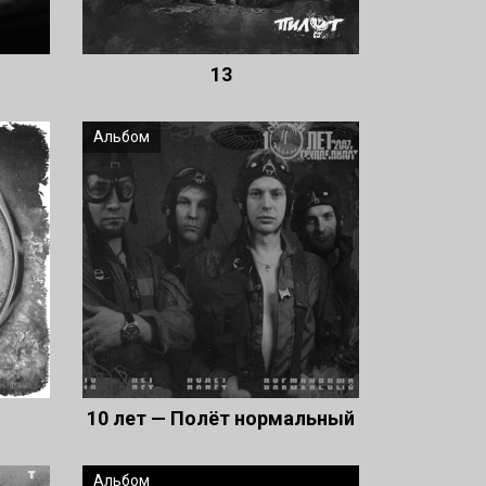
13
Альбом
10 лет — Полёт нормальный
Альбом