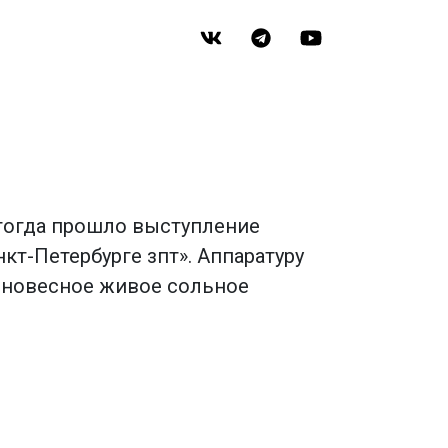
 тогда прошло выступление
нкт-Петербурге зпт». Аппаратуру
олновесное живое сольное