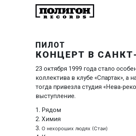
ПИЛОТ
КОНЦЕРТ В САНКТ-
23 октября 1999 года стало особ
коллектива в клубе «Спартак», а н
тогда привезла студия «Нева-ре
выступление.
1. Рядом
2. Химия
3.
О нехороших людях (Стаи)