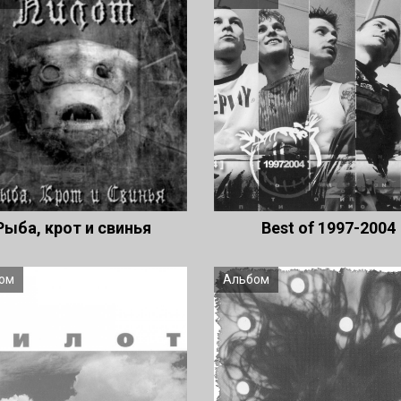
Рыба, крот и свинья
Best of 1997-2004
ом
Альбом