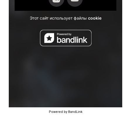
Powered by BandLink