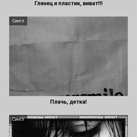
Глянец и пластик, виват!!!
Сингл
Плачь, детка!
Сингл