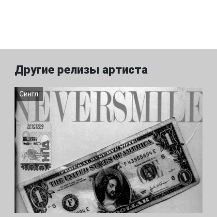
Другие релизы артиста
Сингл