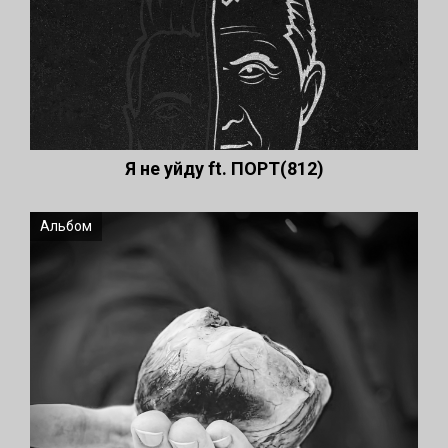
Я не уйду ft. ПОРТ(812)
Альбом