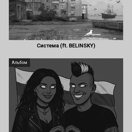
Система (ft. BELINSKY)
Альбом