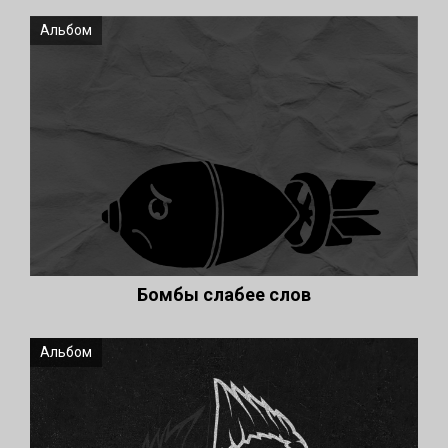
Альбом
Бомбы слабее слов
Альбом