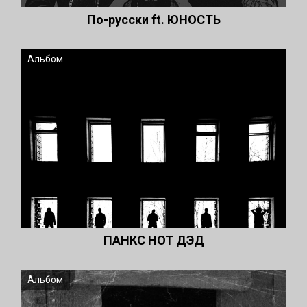
По-русски ft. ЮНОСТЬ
Альбом
ПАНКС НОТ ДЭД
Альбом