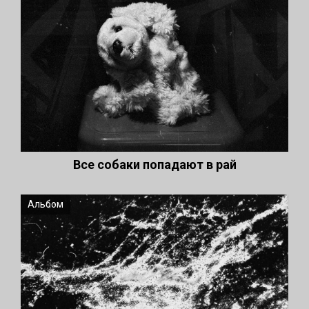
Все собаки попадают в рай
Альбом