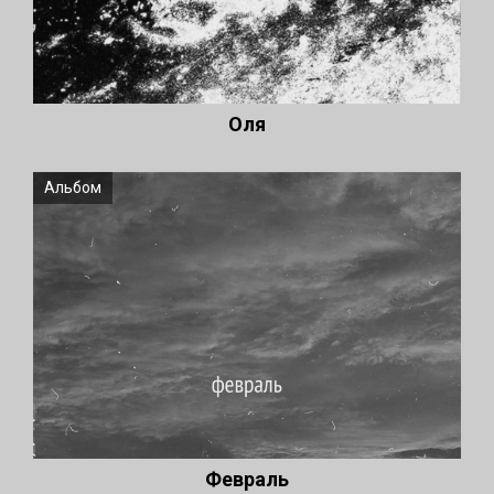
Оля
Альбом
Февраль