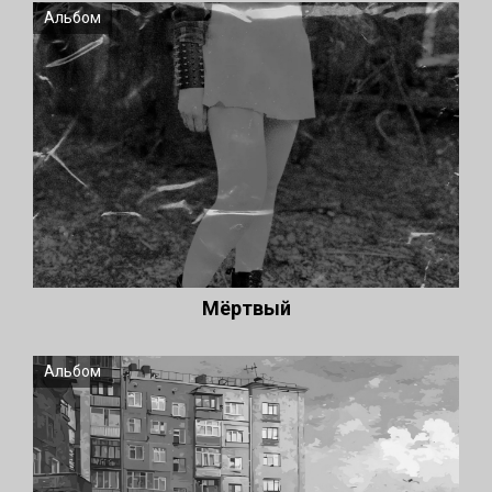
Альбом
Мёртвый
Альбом