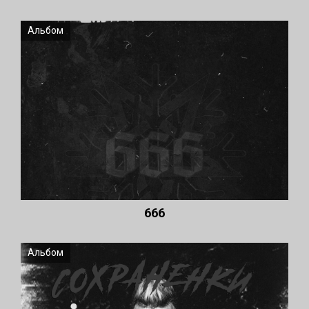
Альбом
666
Альбом