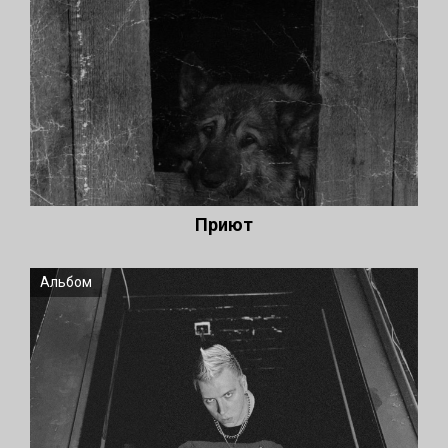
Приют
Альбом