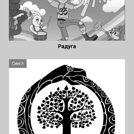
Радуга
Сингл