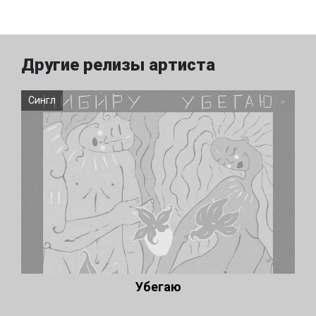
Другие релизы артиста
Сингл
Убегаю