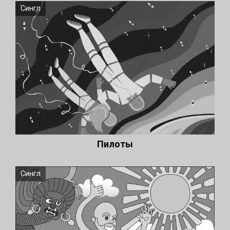
Сингл
Пилоты
Сингл