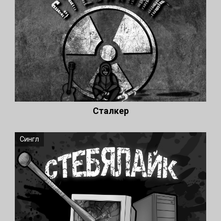
Сталкер
Сингл