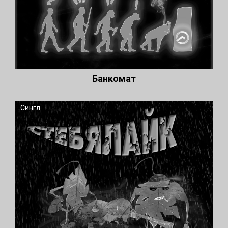
Банкомат
Сингл