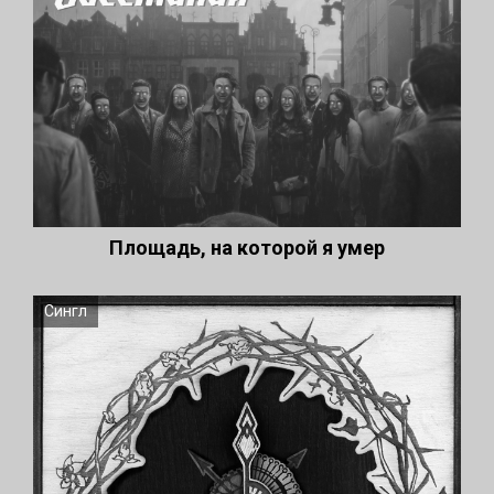
Площадь, на которой я умер
Сингл