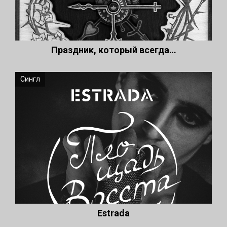
Праздник, который всегда…
Сингл
Estrada