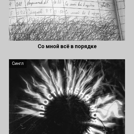
Со мной всё в порядке
Сингл