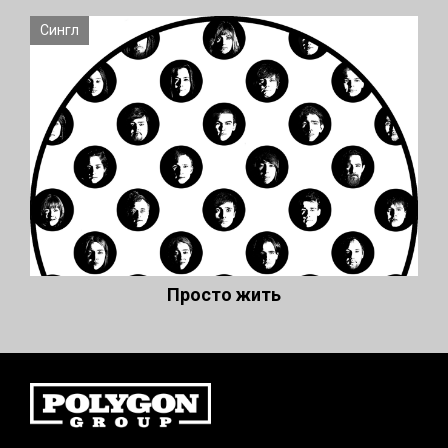
Сингл
Просто жить