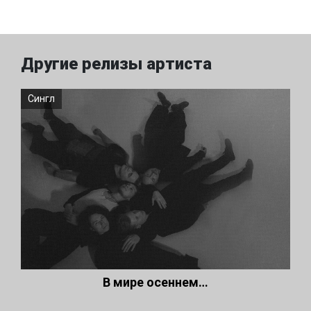
Другие релизы артиста
Сингл
В мире осеннем…