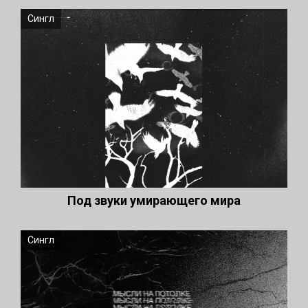
Сингл
Под звуки умирающего мира
Сингл