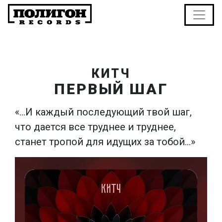
КИТЧ
ПЕРВЫЙ ШАГ
«…И каждый последующий твой шаг,
что дается все труднее и труднее,
станет тропой для идущих за тобой…»