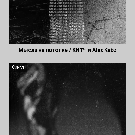
Мысли на потолке / КИТЧ и Alex Kabz
Сингл