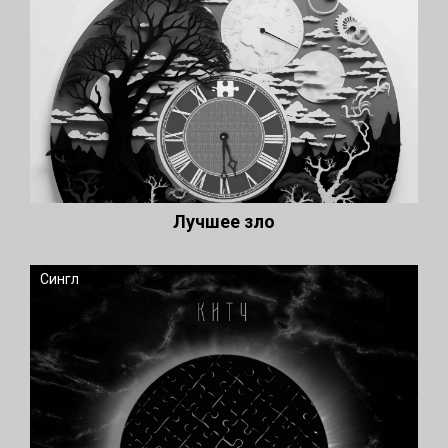
Лучшее зло
Сингл