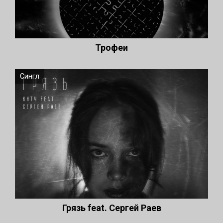
Трофеи
Сингл
Грязь feat. Сергей Раев