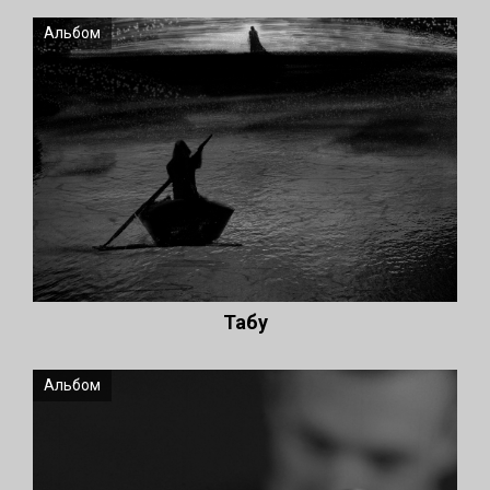
Альбом
Табу
Альбом