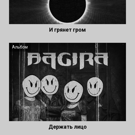
И грянет гром
Альбом
Держать лицо