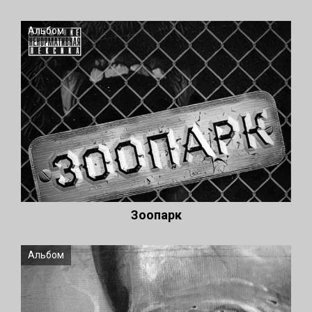
Альбом
Зоопарк
Альбом