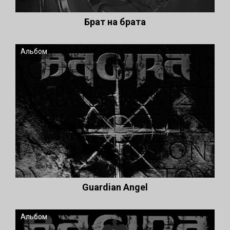
Брат на брата
Альбом
Guardian Angel
Альбом