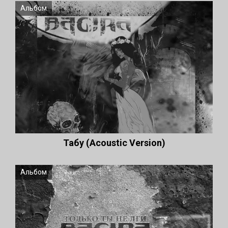
Альбом
Табу (Acoustic Version)
Альбом