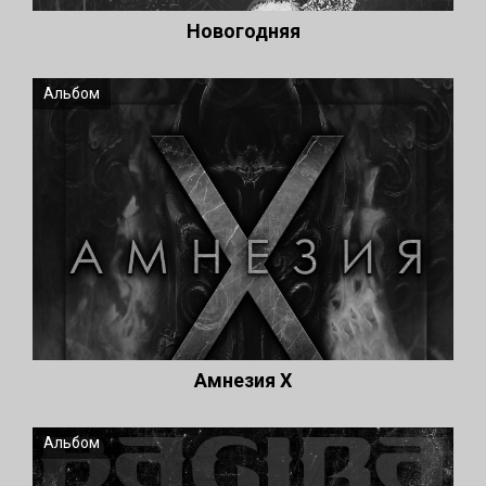
Новогодняя
Альбом
Амнезия X
Альбом