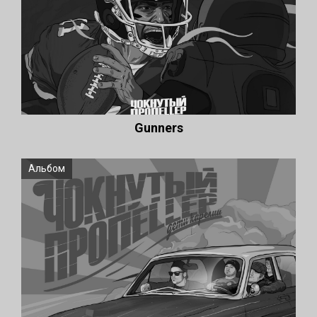
Gunners
Альбом