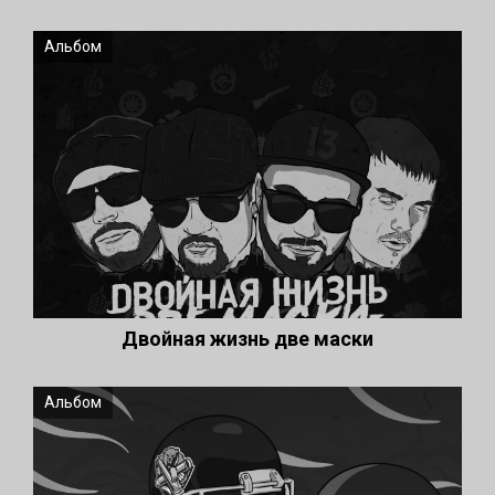
Альбом
Двойная жизнь две маски
Альбом