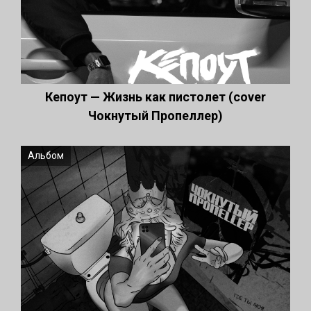
Кепоут — Жизнь как пистолет (cover
Чокнутый Пропеллер)
Альбом