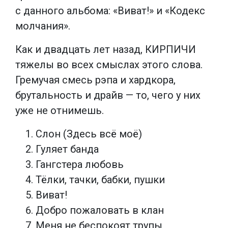
с данного альбома: «Виват!» и «Кодекс
молчания».
Как и двадцать лет назад, КИРПИЧИ
тяжелы во всех смыслах этого слова.
Гремучая смесь рэпа и хардкора,
брутальность и драйв — то, чего у них
уже не отнимешь.
Слон (Здесь всё моё)
Гуляет банда
Гангстера любовь
Тёлки, тачки, бабки, пушки
Виват!
Добро пожаловать в клан
Меня не беспокоят трупы