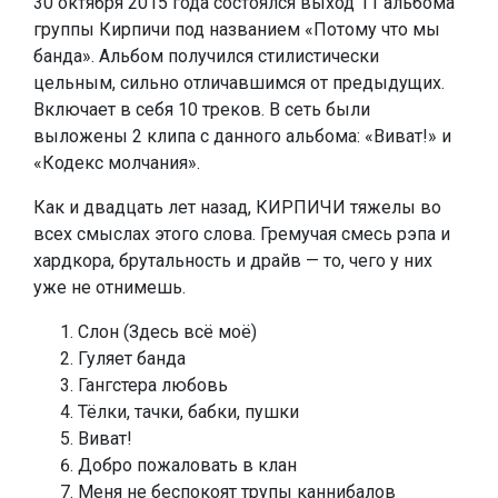
30 октября 2015 года состоялся выход 11 альбома
группы Кирпичи под названием «Потому что мы
банда». Альбом получился стилистически
цельным, сильно отличавшимся от предыдущих.
Включает в себя 10 треков. В сеть были
выложены 2 клипа с данного альбома: «Виват!» и
«Кодекс молчания».
Как и двадцать лет назад, КИРПИЧИ тяжелы во
всех смыслах этого слова. Гремучая смесь рэпа и
хардкора, брутальность и драйв — то, чего у них
уже не отнимешь.
Слон (Здесь всё моё)
Гуляет банда
Гангстера любовь
Тёлки, тачки, бабки, пушки
Виват!
Добро пожаловать в клан
Меня не беспокоят трупы каннибалов