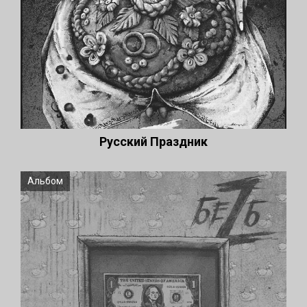
Русский Праздник
Альбом