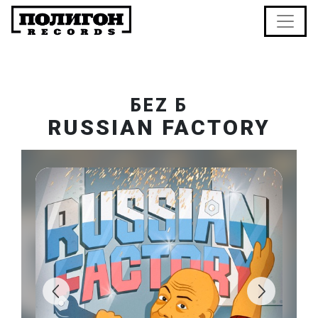
БЕZ Б
RUSSIAN FACTORY