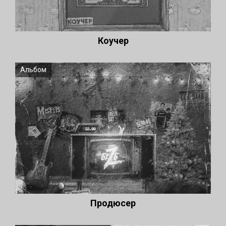
Коучер
Альбом
Продюсер