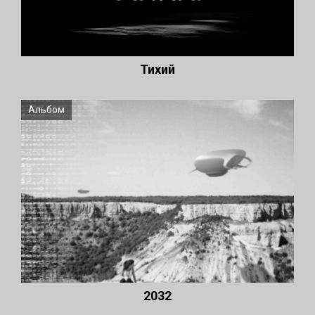
Тихий
Альбом
2032