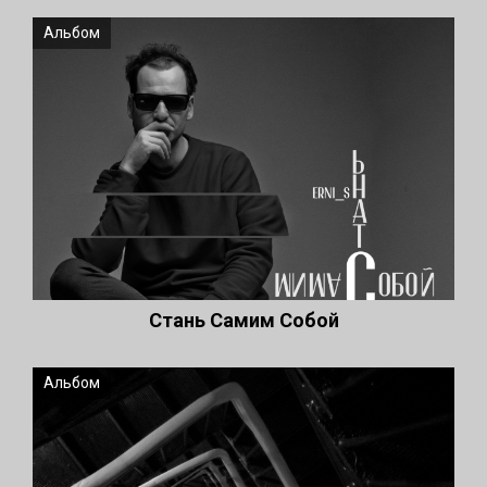
Альбом
Стань Самим Собой
Альбом