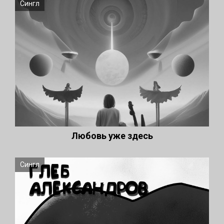
Сингл
Любовь уже здесь
Сингл