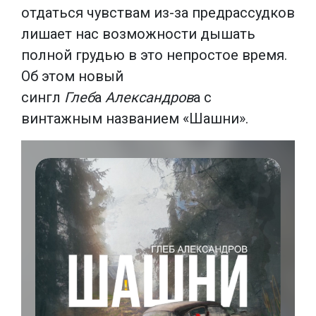
отдаться чувствам из-за предрассудков
лишает нас возможности дышать
полной грудью в это непростое время.
Об этом новый
сингл
Глеб
а
Александров
а с
винтажным названием «Шашни».