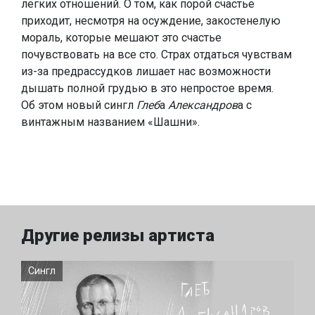
лёгких отношений. О том, как порой счастье
приходит, несмотря на осуждение, закостенелую
мораль, которые мешают это счастье
почувствовать на все сто. Страх отдаться чувствам
из-за предрассудков лишает нас возможности
дышать полной грудью в это непростое время.
Об этом новый сингл
Глеб
а
Александров
а с
винтажным названием «Шашни».
Другие релизы артиста
Сингл