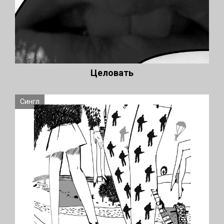
Целовать
Сингл