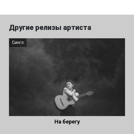
Другие релизы артиста
Сингл
На берегу