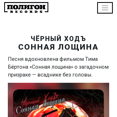
ЧЁРНЫЙ ХОДЪ
СОННАЯ ЛОЩИНА
Песня вдохновлена фильмом Тима
Бёртона «Сонная лощина» o загадочном
призраке — всаднике без головы.