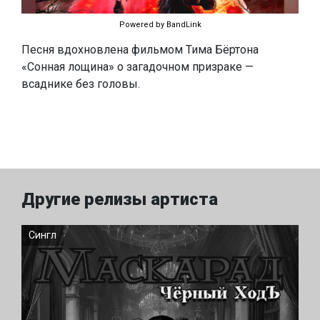
Powered by BandLink
Песня вдохновлена фильмом Тима Бёртона
«Сонная лощина» o загадочном призраке —
всаднике без головы.
Другие релизы артиста
Сингл