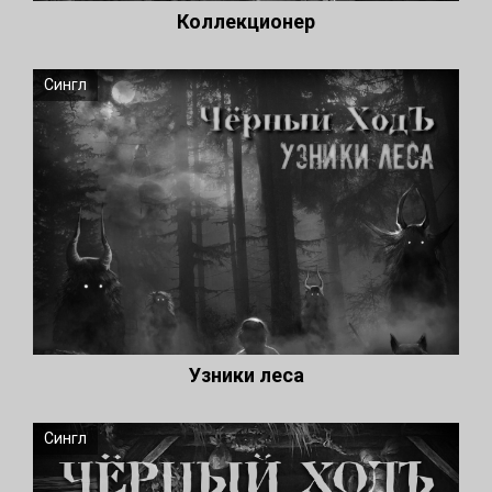
Коллекционер
Сингл
Узники леса
Сингл