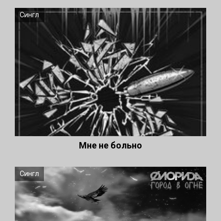
Сингл
Мне не больно
Сингл