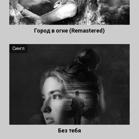
Город в огне (Remastered)
Сингл
Без тебя