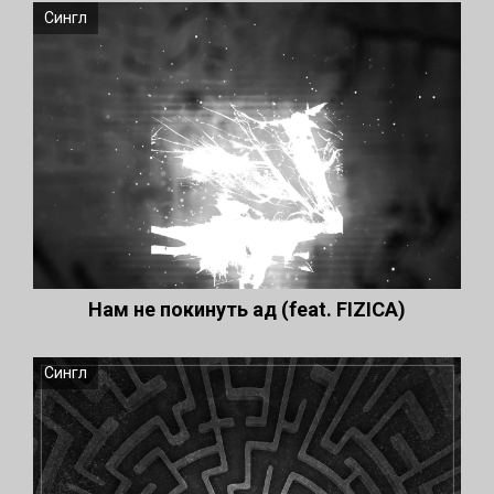
Сингл
Нам не покинуть ад (feat. FIZICA)
Сингл