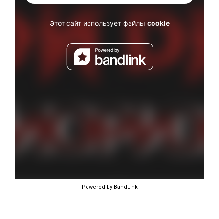
Powered by BandLink