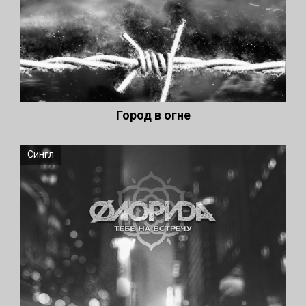
Город в огне
Сингл