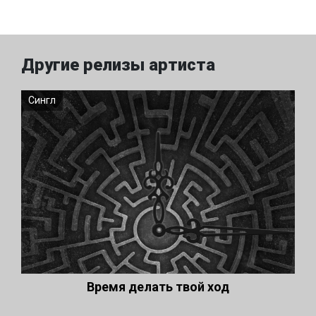
Другие релизы артиста
Сингл
Время делать твой ход