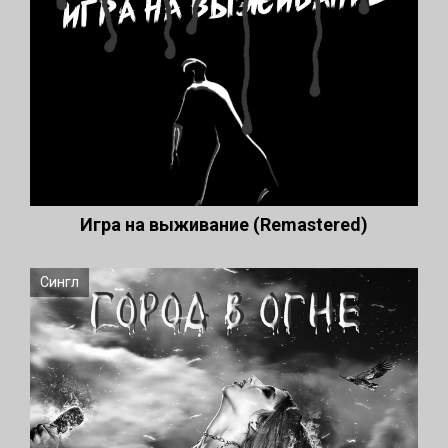
Игра на выживание (Remastered)
Сингл