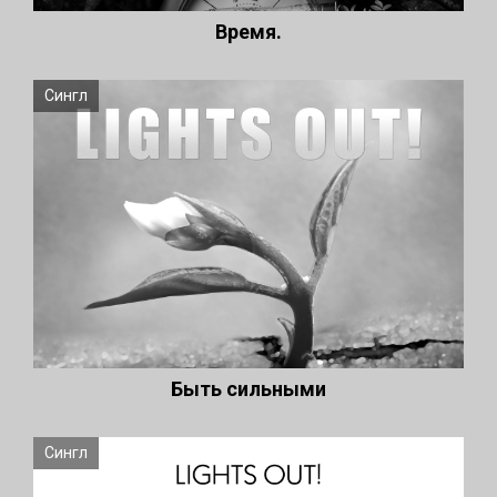
Время.
Сингл
Быть сильными
Сингл