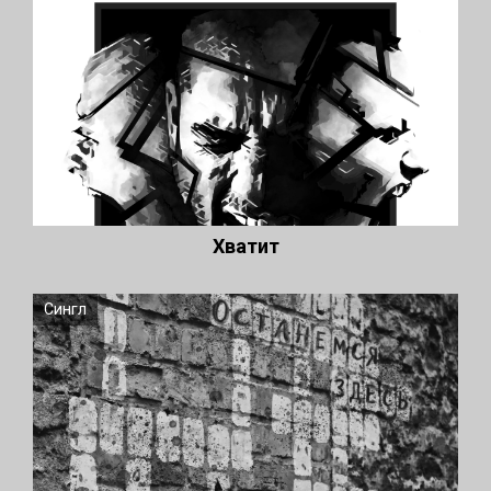
Хватит
Сингл