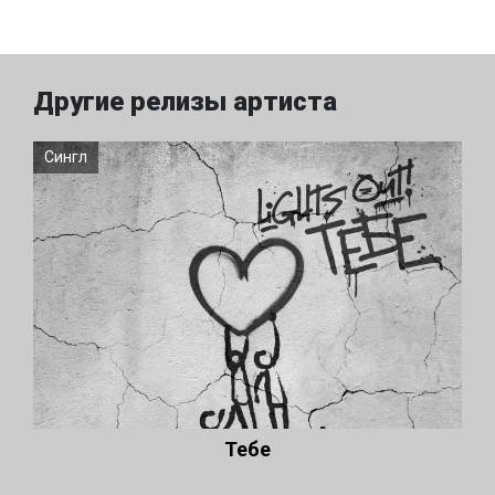
Другие релизы артиста
Сингл
Тебе