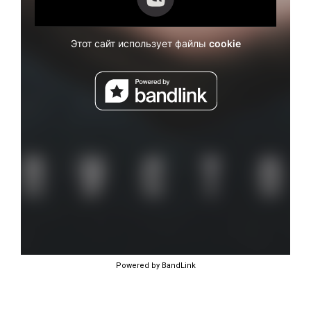
Powered by BandLink