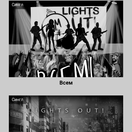
Сингл
Всем
Сингл