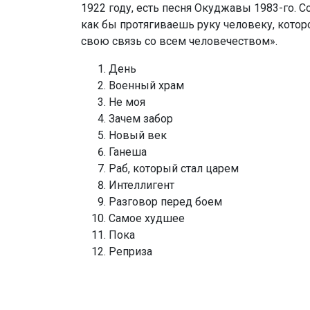
1922 году, есть песня Окуджавы 1983-го. С
как бы протягиваешь руку человеку, котор
свою связь со всем человечеством».
День
Военный храм
Не моя
Зачем забор
Новый век
Ганеша
Раб, который стал царем
Интеллигент
Разговор перед боем
Самое худшее
Пока
Реприза