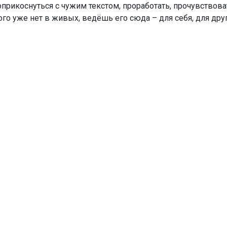
оприкоснуться с чужим текстом, проработать, прочувствов
ого уже нет в живых, ведёшь его сюда – для себя, для др