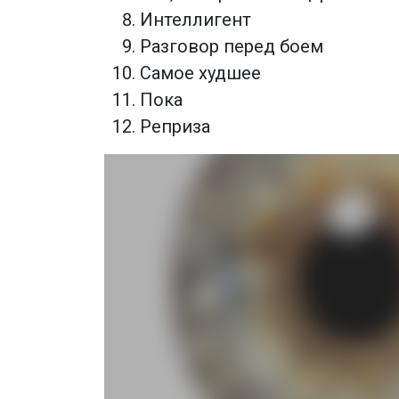
Интеллигент
Разговор перед боем
Самое худшее
Пока
Реприза