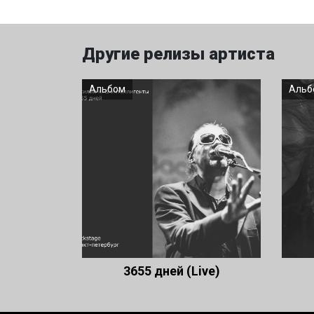
Другие релизы артиста
Альбом
Альб
3655 дней (Live)