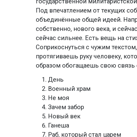
государственной милитаристской 
Под впечатлением от текущих соб
объединённые общей идеей. Напри
собственно, нового века, и сейча
сейчас сильнее. Есть вещь на сти
Соприкоснуться с чужим текстом,
протягиваешь руку человеку, кото
образом обогащаешь свою связь 
День
Военный храм
Не моя
Зачем забор
Новый век
Ганеша
Раб, который стал царем