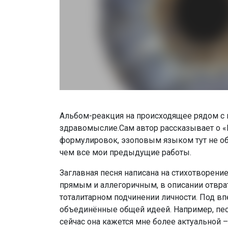
Альбом-реакция на происходящее рядом с н
здравомыслие.Сам автор рассказывает о «
формулировок, эзоповым языком тут не о
чем все мои предыдущие работы.
Заглавная песня написана на стихотворени
прямым и аллегоричным, в описании отврат
тоталитарном подчинении личности. Под вп
объединённые общей идеей. Например, песн
сейчас она кажется мне более актуальной –