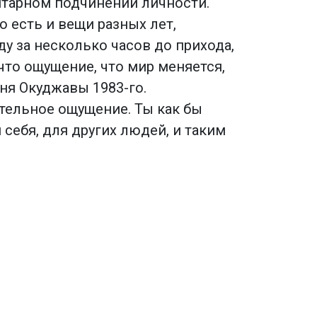
итарном подчинении личности.
 есть и вещи разных лет,
у за несколько часов до прихода,
 что ощущение, что мир меняется,
сня Окуджавы 1983-го.
ительное ощущение. Ты как бы
 себя, для других людей, и таким