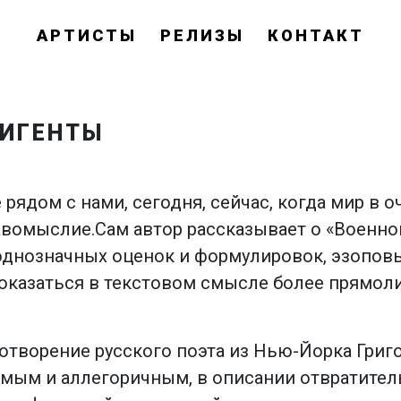
АРТИСТЫ
РЕЛИЗЫ
КОНТАКТ
ЛИГЕНТЫ
рядом с нами, сегодня, сейчас, когда мир в 
вомыслие.Сам автор рассказывает о «Военном
однозначных оценок и формулировок, эзопов
оказаться в текстовом смысле более прямол
хотворение русского поэта из Нью-Йорка Григ
мым и аллегоричным, в описании отвратител