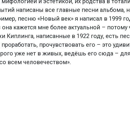
мифологией и эстетикой, их родства в тотал
ытий написаны все главные песни альбома, но
мер, песню «Новый век» я написал в 1999 год
с она кажется мне более актуальной – потому
хи Киплинга, написанные в 1922 году, есть пе
 проработать, прочувствовать его – это удив
рого уже нет в живых, ведёшь его сюда – для
со всем человечеством».