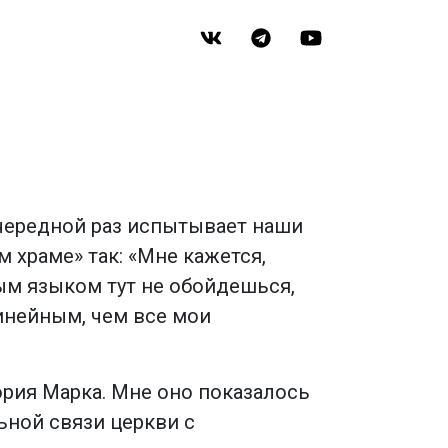
очередной раз испытывает наши
 храме» так: «Мне кажется,
ым языком тут не обойдешься,
инейным, чем все мои
ория Марка. Мне оно показалось
ьной связи церкви с