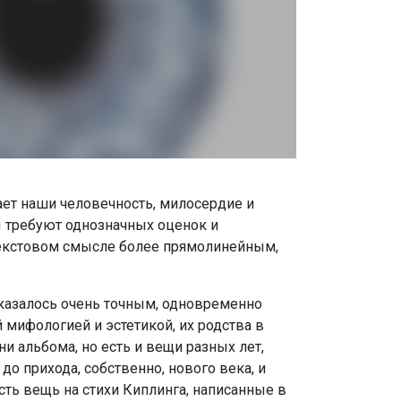
ает наши человечность, милосердие и
ы требуют однозначных оценок и
текстовом смысле более прямолинейным,
оказалось очень точным, одновременно
мифологией и эстетикой, их родства в
и альбома, но есть и вещи разных лет,
о прихода, собственно, нового века, и
Есть вещь на стихи Киплинга, написанные в