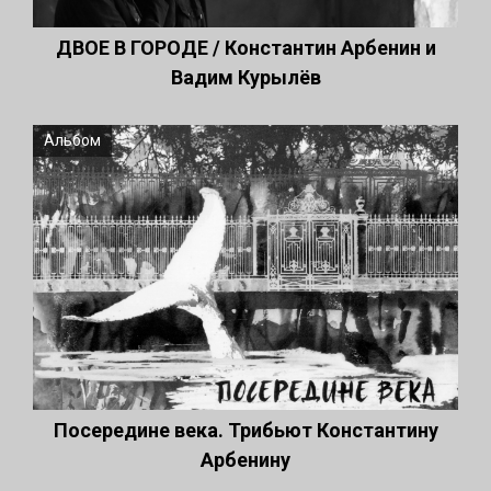
ДВОЕ В ГОРОДЕ / Константин Арбенин и
Вадим Курылёв
Альбом
Посередине века. Трибьют Константину
Арбенину