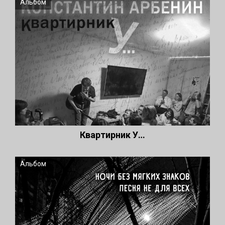
Альбом
Квартирник У…
Альбом