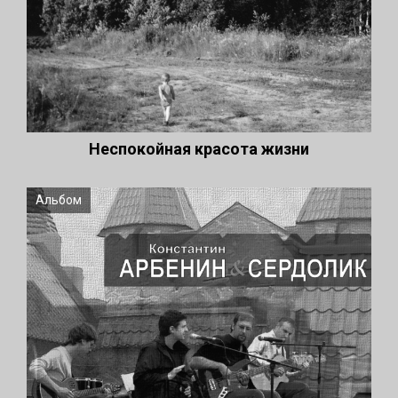
Неспокойная красота жизни
Альбом