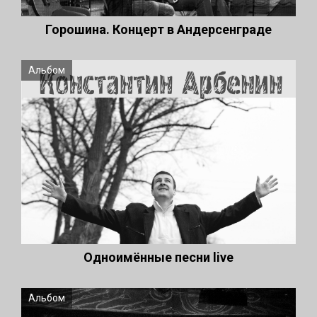
Горошина. Концерт в Андерсенграде
Альбом
Одноимённые песни live
Альбом