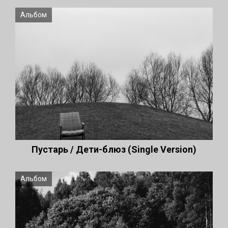
Альбом
Пустарь / Дети-блюз (Single Version)
Альбом