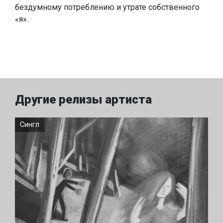
бездумному потреблению и утрате собственного
«я».
Другие релизы артиста
Сингл