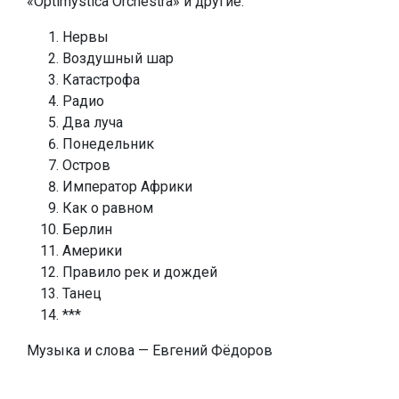
«Optimystica Orchestra» и другие.
Нервы
Воздушный шар
Катастрофа
Радио
Два луча
Понедельник
Остров
Император Африки
Как о равном
Берлин
Америки
Правило рек и дождей
Танец
***
Музыка и слова — Евгений Фёдоров