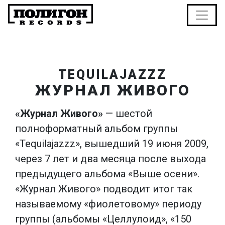
TEQUILAJAZZZ
ЖУРНАЛ ЖИВОГО
«Журнал Живого»
— шестой
полноформатный альбом группы
«Tequilajazzz», вышедший 19 июня 2009,
через 7 лет и два месяца после выхода
предыдущего альбома «Выше осени».
«Журнал Живого» подводит итог так
называемому «фиолетовому» периоду
группы (альбомы «Целлулоид», «150