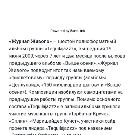
Powered by BandLink
«Журнал Живого»
— шестой полноформатный
альбом группы «Tequilajazzz», вышедший 19
июня 2009, через 7 лет и два месяца после выхода
предыдущего альбома «Выше осени». «Журнал
Живого» подводит итог так называемому
«фиолетовому» периоду группы (альбомы
«Целлулоид», «150 миллиардов шагов» и «Выше
осени»). Композиции изобилуют самоцитатами на
предыдущие работы группы. Помимо основного
состава «Tequilajazzz» в записи альбома приняли
участие музыканты групп «Торба-на-Круче»,
«Сплин», «Маркшейдер Кунст», участники сайд-
проекта лидера «Tequilajazzz» под названием