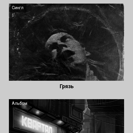
Сингл
Грязь
Альбом