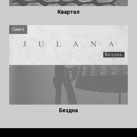
Квартал
Сингл
Бездна