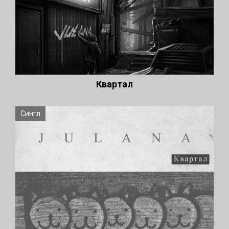
Квартал
Сингл