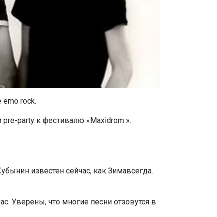
 emo rock.
pre-party к фестивалю «Maxidrom ».
убынин известен сейчас, как Зимавсегда.
ас. Уверены, что многие песни отзовутся в