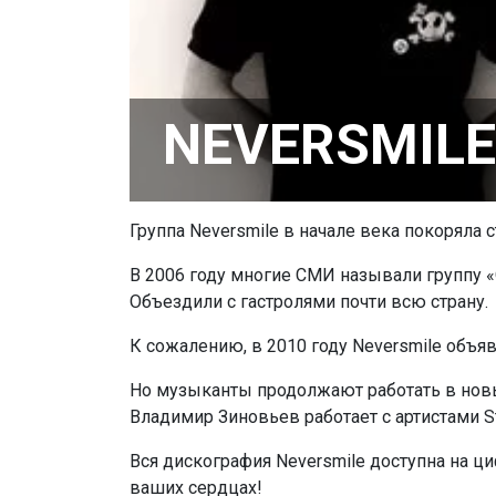
NEVERSMILE
Группа Neversmile в начале века покоряла 
В 2006 году многие СМИ называли группу «
Объездили с гастролями почти всю страну.
К сожалению, в 2010 году Neversmile объяв
Но музыканты продолжают работать в новых
Владимир Зиновьев работает с артистами Sti
Вся дискография Neversmile доступна на ци
ваших сердцах!