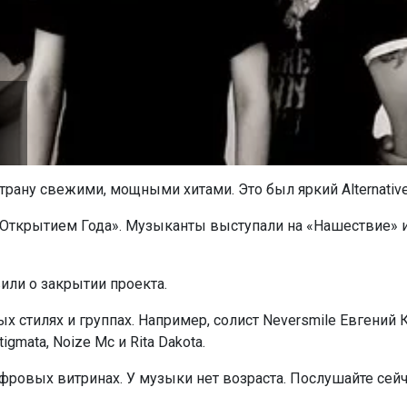
страну свежими, мощными хитами. Это был яркий Alternative
Открытием Года». Музыканты выступали на «Нашествие» и 
или о закрытии проекта.
 стилях и группах. Например, солист Neversmile Евгений К
gmata, Noize Mc и Rita Dakota.
фровых витринах. У музыки нет возраста. Послушайте сейч