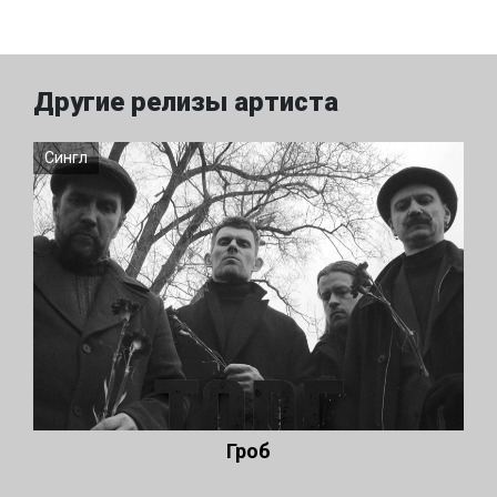
Другие релизы артиста
Сингл
Гроб