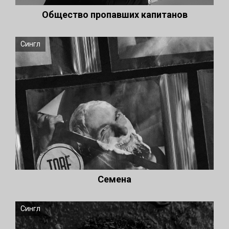
Общество пропавших капитанов
Сингл
Семена
Сингл