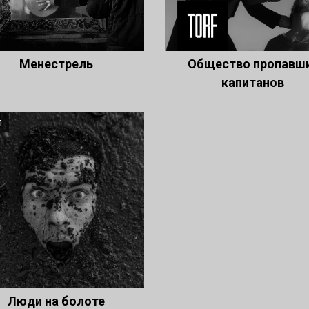
Менестрель
Общество пропавш
капитанов
л
Люди на болоте