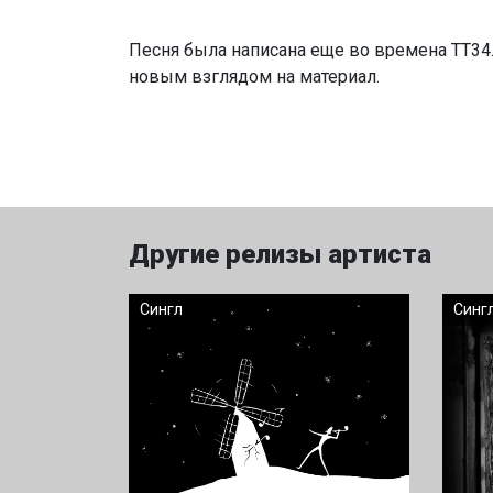
Песня была написана еще во времена ТТ34
новым взглядом на материал.
Другие релизы артиста
Сингл
Синг