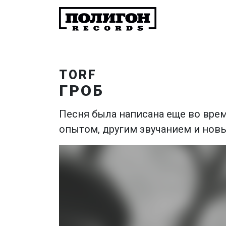
TORF
ГРОБ
Песня была написана еще во врем
опытом, другим звучанием и новы