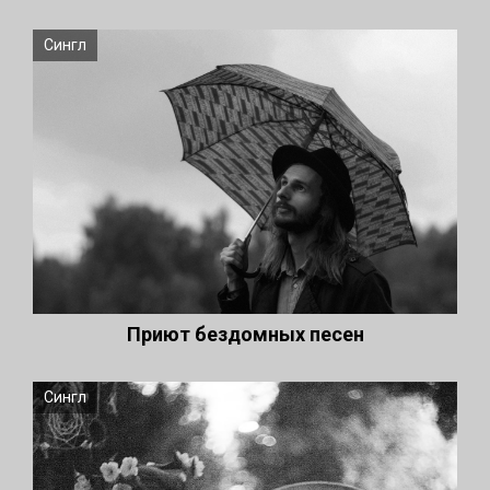
Сингл
Приют бездомных песен
Сингл