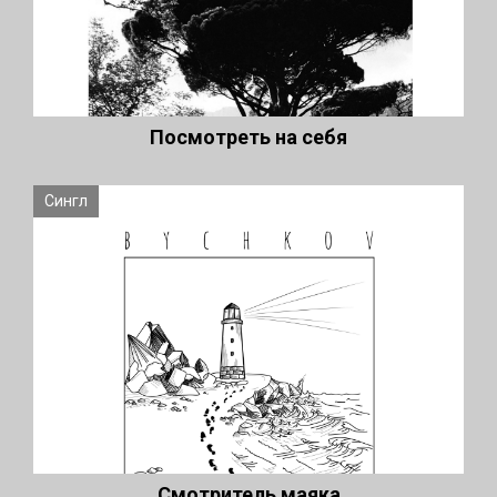
Посмотреть на себя
Сингл
Смотритель маяка