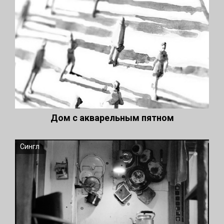
Дом с акварельным пятном
Сингл