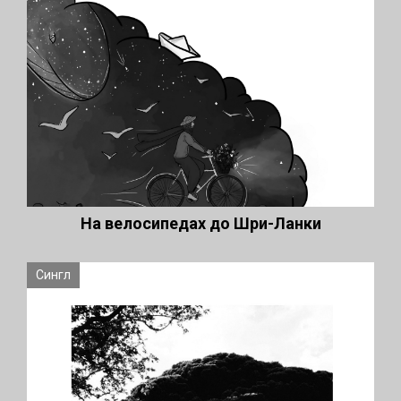
На велосипедах до Шри-Ланки
Сингл