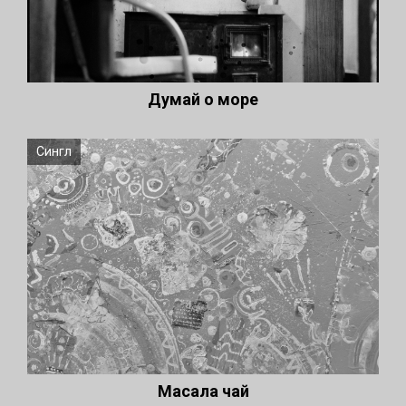
Думай о море
Сингл
Масала чай