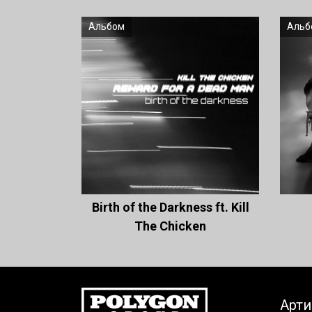
Альбом
Альб
Birth of the Darkness ft. Kill
The Chicken
Арт