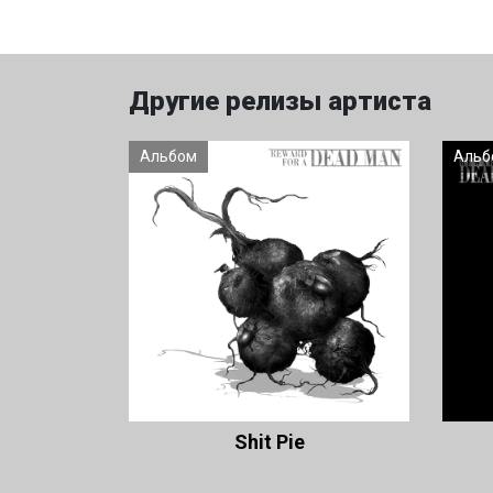
Другие релизы артиста
Альбом
Альб
Shit Pie