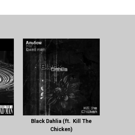
Альбом
Black Dahlia (ft. Kill The
Chicken)