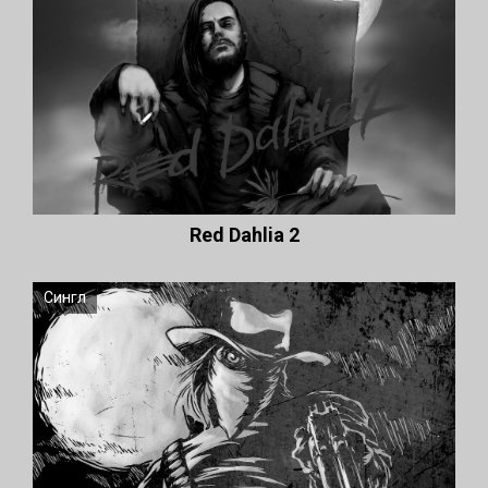
Red Dahlia 2
Сингл