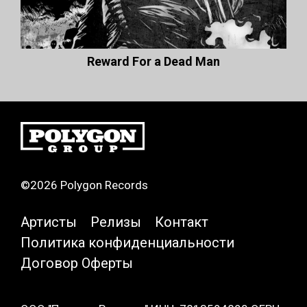
Reward For a Dead Man
©2026 Polygon Records
Артисты
Релизы
Контакт
Политика конфиденциальности
Договор Оферты