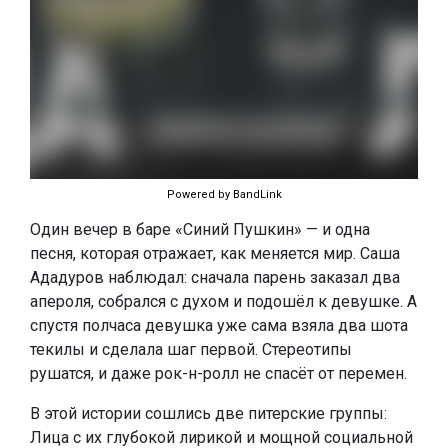
Powered by BandLink
Один вечер в баре «Синий Пушкин» — и одна
песня, которая отражает, как меняется мир. Саша
Ададуров наблюдал: сначала парень заказал два
апероля, собрался с духом и подошёл к девушке. А
спустя полчаса девушка уже сама взяла два шота
текилы и сделала шаг первой. Стереотипы
рушатся, и даже рок-н-ролл не спасёт от перемен.
В этой истории сошлись две питерские группы:
Лица с их глубокой лирикой и мощной социальной