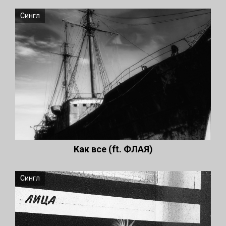
Сингл
Как все (ft. ФЛАЯ)
Сингл