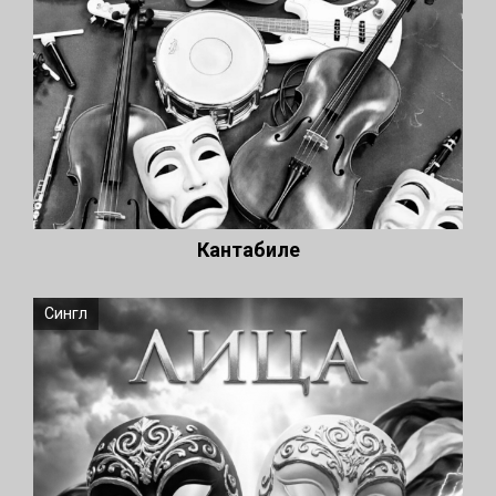
Кантабиле
Сингл