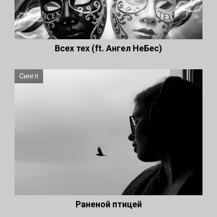
Всех тех (ft. Ангел НеБес)
Сингл
Раненой птицей