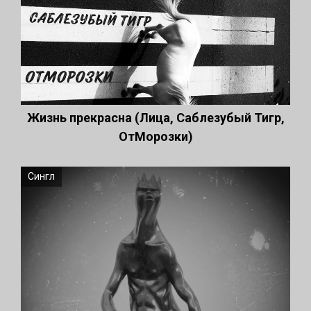
Жизнь прекрасна (Лица, Саблезубый Тигр,
ОтМорозки)
Сингл