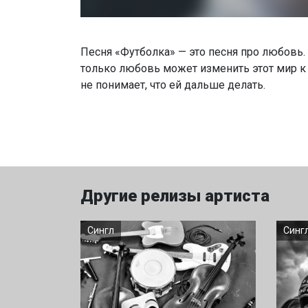
Песня «Футболка» — это песня про любовь. 
только любовь может изменить этот мир к 
не понимает, что ей дальше делать.
Другие релизы артиста
Сингл
Синг