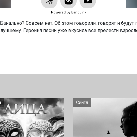
Powered by BandLink
Банально? Совсем нет. Об этом говорили, говорят и будут г
лучшему. Героиня песни уже вкусила все прелести взросло
л
Сингл