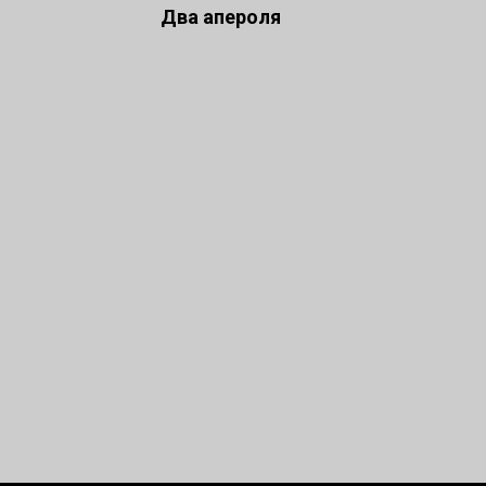
Два апероля