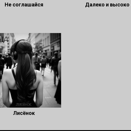
Не соглашайся
Далеко и высоко
л
Лисёнок