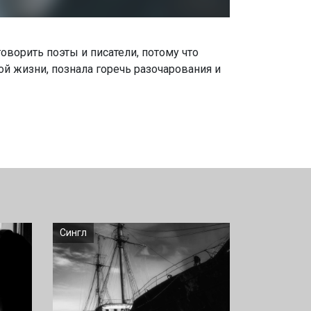
оворить поэты и писатели, потому что
й жизни, познала горечь разочарования и
Сингл