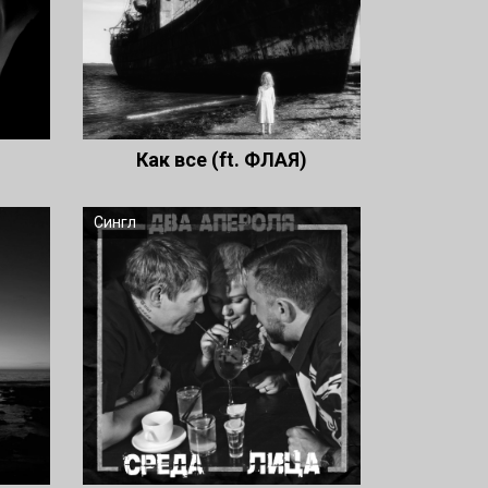
Как все (ft. ФЛАЯ)
Сингл