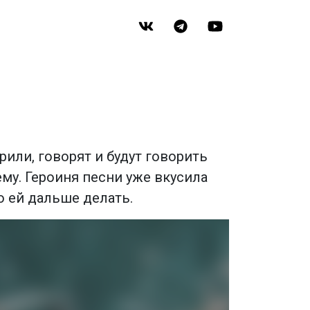
рили, говорят и будут говорить
му. Героиня песни уже вкусила
о ей дальше делать.