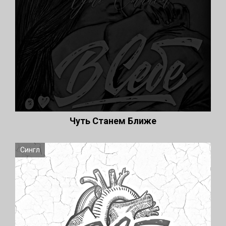
Чуть Станем Ближе
Сингл