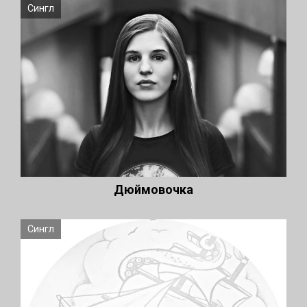
Сингл
Дюймовочка
Сингл