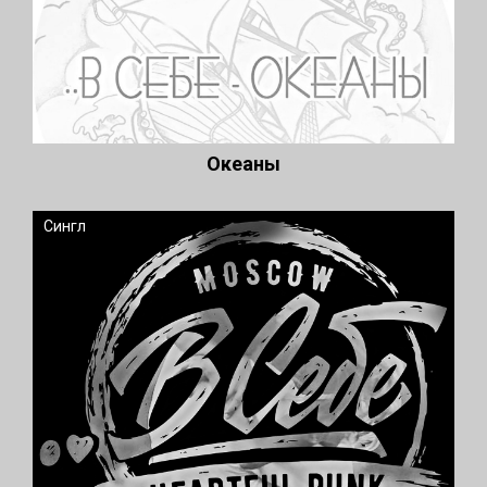
Океаны
Сингл