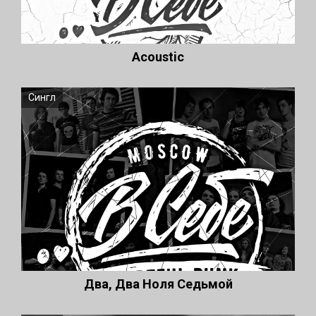
Acoustic
Сингл
Два, Два Ноля Седьмой