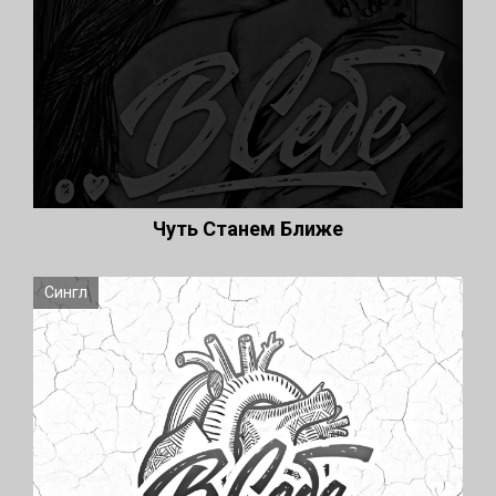
Чуть Станем Ближе
Сингл