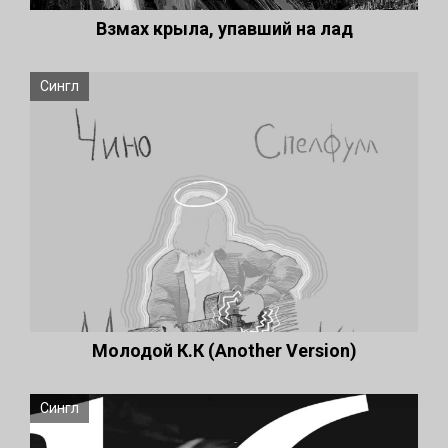
Взмах крыла, упавший на лад
Сингл
Молодой К.К (Another Version)
Сингл