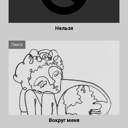
Нельзя
Сингл
Вокруг меня