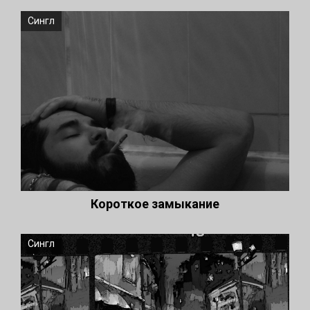
Сингл
Короткое замыкание
Сингл