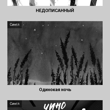
НЕДОПИСАННЫЙ
Сингл
Одинокая ночь
Сингл