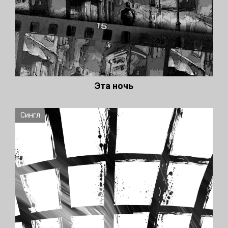
Эта ночь
Сингл