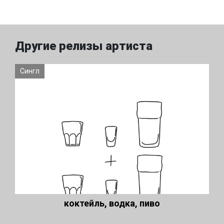
Другие релизы артиста
Сингл
коктейль, водка, пиво