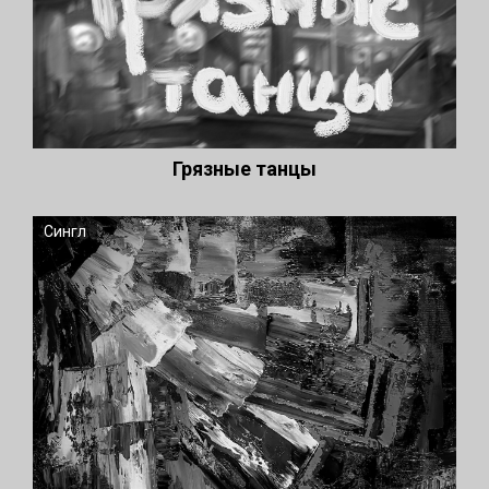
Грязные танцы
Сингл